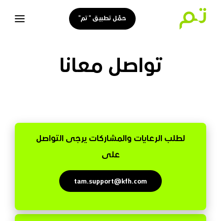
حمّل تطبيق " تم"
تواصل معانا
لطلب الرعايات والمشاركات يرجى التواصل
على
tam.support@kfh.com