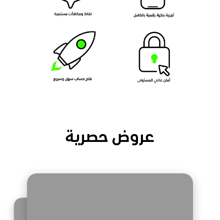
عروض حصرية