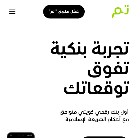
حمّل تطبيق " تم"
تجربة بنكية
تفوق
توقعاتك
أول بنك رقمي كويتي متوافق
مع أحكام الشريعة الإسلامية