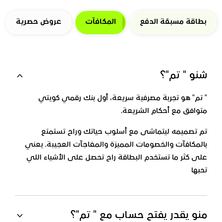
بطاقة مسبقة الدفع
المكافآت
عروض حصرية
شنو " تم"؟
" تم" هو تجربة مصرفية سريعة، أول بنك رقمي كويتي
متوافق مع أحكام الشريعة.
تم تصميمه ليتماشى مع أسلوب حياتك وراح تستمتع
بالمكافآت والخصومات المميزة والمفاجآت العجيبة. يعني
على كثر ما تستخدم البطاقة راح تحصل على الأشياء اللي
تحبها
منو يقدر يفتح حساب مع " تم"؟