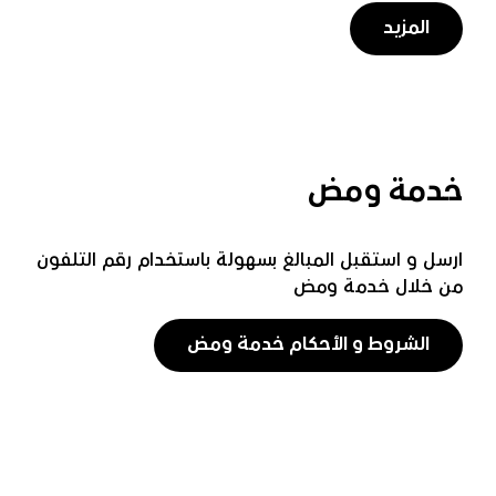
المزيد
خدمة ومض
ارسل و استقبل المبالغ بسهولة باستخدام رقم التلفون
من خلال خدمة ومض
الشروط و الأحكام خدمة ومض