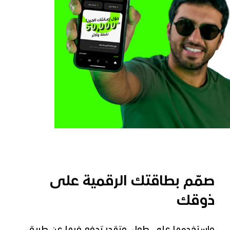
صمّم بطاقتك الرقمية على
ذوقك
واستخدمها على طول، وتقدر تدفع فيها عن طريق