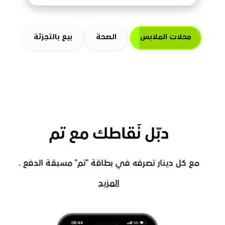
محلات الملابس
الصحة
بيع بالتجزئة
دبّل نُقاطك مع تم
مع كل دينار تصرفه في بطاقة "تم" مسبقة الدفع .
المزيد