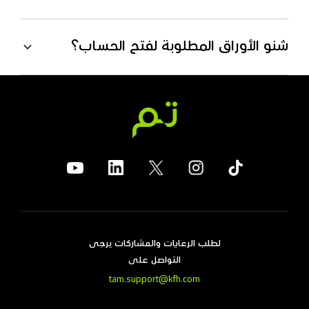
شنو الأوراق المطلوبة لفتح الحساب؟
لطلب الرعايات والمشاركات يرجى
التواصل على
tam.support@kfh.com